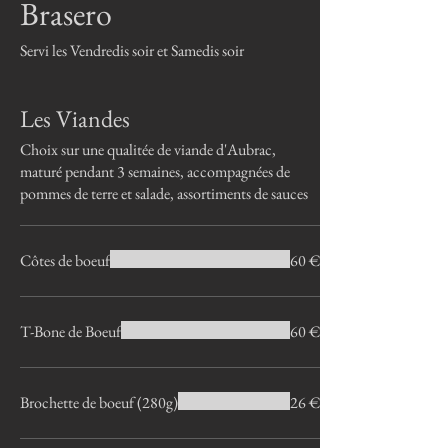
Brasero
Servi les Vendredis soir et Samedis soir
Les Viandes
Choix sur une qualitée de viande d'Aubrac,
maturé pendant 3 semaines, accompagnées de
pommes de terre et salade, assortiments de sauces
Côtes de boeuf
60 €
T-Bone de Boeuf
60 €
Brochette de boeuf (280g)
26 €